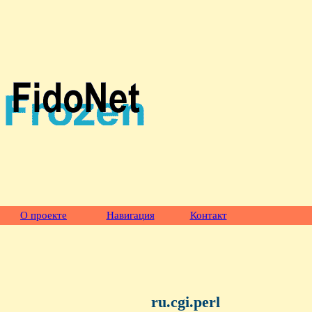
О проекте
Навигация
Контакт
ru.cgi.perl