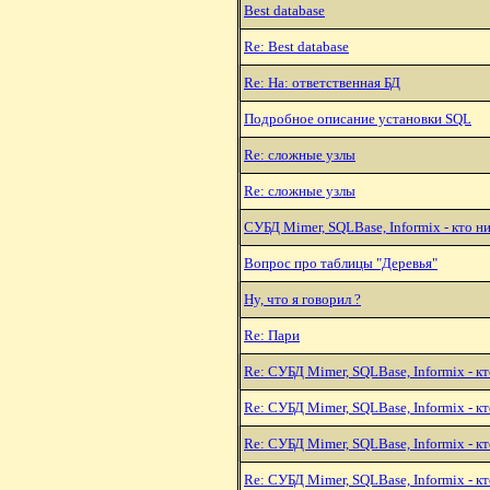
Best database
Re: Best database
Re: Hа: ответственная БД
Подробное описание установки SQL
Re: сложные узлы
Re: сложные узлы
СУБД Mimer, SQLBase, Informix - кто н
Вопрос про таблицы "Деревья"
Hу, что я говорил ?
Re: Пари
Re: СУБД Mimer, SQLBase, Informix - к
Re: СУБД Mimer, SQLBase, Informix - к
Re: СУБД Mimer, SQLBase, Informix - кт
Re: СУБД Mimer, SQLBase, Informix - кт