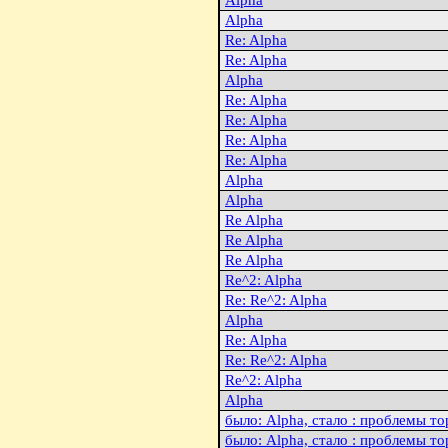
Alpha
Alpha
Re: Alpha
Re: Alpha
Alpha
Re: Alpha
Re: Alpha
Re: Alpha
Re: Alpha
Alpha
Alpha
Re Alpha
Re Alpha
Re Alpha
Re^2: Alpha
Re: Re^2: Alpha
Alpha
Re: Alpha
Re: Re^2: Alpha
Re^2: Alpha
Alpha
было: Alpha, стало : пpоблемы 
было: Alpha, стало : пpоблемы 