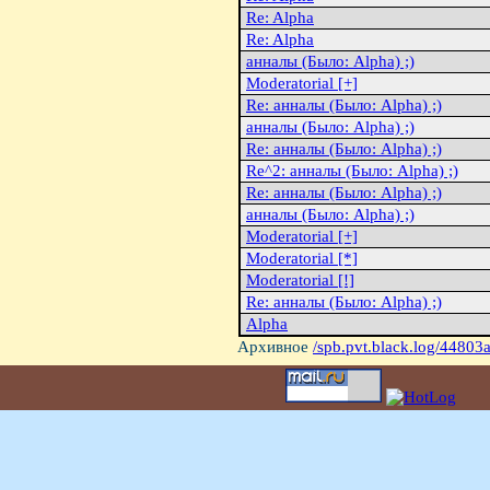
Re: Alpha
Re: Alpha
анналы (Было: Alpha) ;)
Moderatorial [+]
Re: анналы (Было: Alpha) ;)
анналы (Было: Alpha) ;)
Re: анналы (Было: Alpha) ;)
Re^2: анналы (Было: Alpha) ;)
Re: анналы (Было: Alpha) ;)
анналы (Было: Alpha) ;)
Moderatorial [+]
Moderatorial [*]
Moderatorial [!]
Re: анналы (Было: Alpha) ;)
Alpha
Архивное
/spb.pvt.black.log/44803