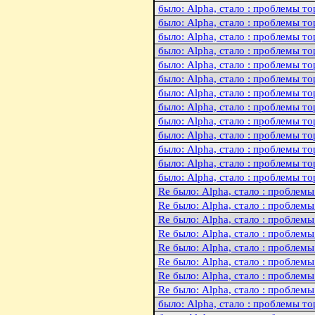
было: Alpha, стало : пpоблемы 
было: Alpha, стало : пpоблемы 
было: Alpha, стало : пpоблемы 
было: Alpha, стало : пpоблемы 
было: Alpha, стало : пpоблемы 
было: Alpha, стало : пpоблемы 
было: Alpha, стало : пpоблемы 
было: Alpha, стало : пpоблемы 
было: Alpha, стало : пpоблемы 
было: Alpha, стало : пpоблемы 
было: Alpha, стало : пpоблемы 
было: Alpha, стало : пpоблемы 
было: Alpha, стало : пpоблемы 
Re было: Alpha, стало : пpобле
Re было: Alpha, стало : пpобле
Re было: Alpha, стало : пpобле
Re было: Alpha, стало : пpобле
Re было: Alpha, стало : пpобле
Re было: Alpha, стало : пpобле
Re было: Alpha, стало : пpобле
Re было: Alpha, стало : пpобле
было: Alpha, стало : пpоблемы 