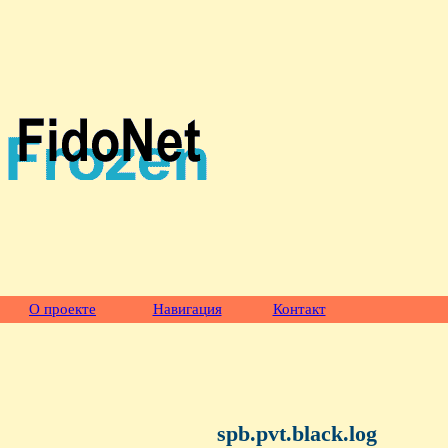
О проекте
Навигация
Контакт
spb.pvt.black.log