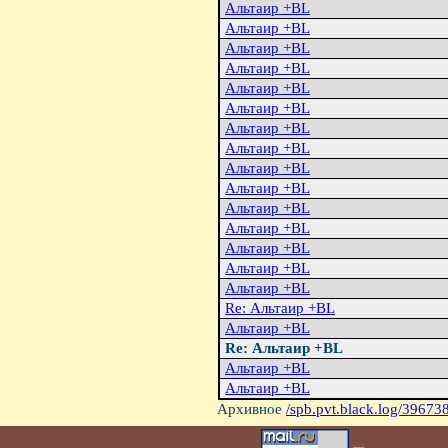
Альтаиp +BL
Альтаиp +BL
Альтаиp +BL
Альтаиp +BL
Альтаиp +BL
Альтаиp +BL
Альтаиp +BL
Альтаиp +BL
Альтаиp +BL
Альтаиp +BL
Альтаиp +BL
Альтаиp +BL
Альтаиp +BL
Альтаиp +BL
Альтаиp +BL
Re: Альтаир +BL
Альтаир +BL
Re: Альтаир +BL
Альтаиp +BL
Альтаиp +BL
Архивное
/spb.pvt.black.log/39673