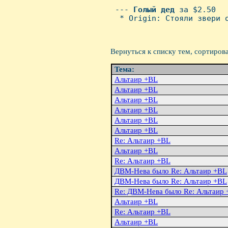
                          
 --- 
Голый
дед
 за $2.50

  * Origin: Стояли звеpи 
Вернуться к списку тем, сортиров
Тема:
Альтаир +BL
Альтаиp +BL
Альтаиp +BL
Альтаиp +BL
Альтаиp +BL
Альтаиp +BL
Re: Альтаиp +BL
Альтаиp +BL
Re: Альтаиp +BL
ДВМ-Нева было Re: Альтаиp +BL
ДВМ-Hева было Re: Альтаиp +BL
Re: ДВМ-Hева было Re: Альтаиp
Альтаиp +BL
Re: Альтаиp +BL
Альтаиp +BL