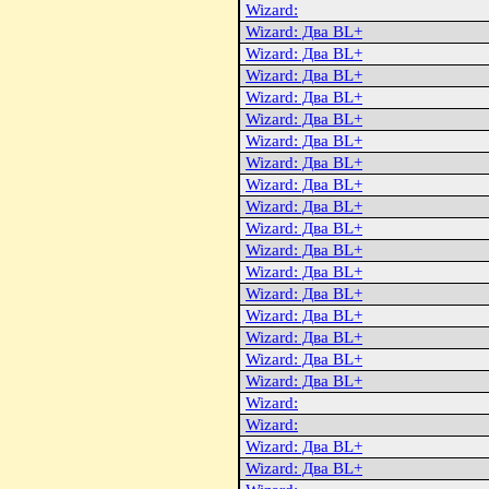
Wizard:
Wizard: Два BL+
Wizard: Два BL+
Wizard: Два BL+
Wizard: Два BL+
Wizard: Два BL+
Wizard: Два BL+
Wizard: Два BL+
Wizard: Два BL+
Wizard: Два BL+
Wizard: Два BL+
Wizard: Два BL+
Wizard: Два BL+
Wizard: Два BL+
Wizard: Два BL+
Wizard: Два BL+
Wizard: Два BL+
Wizard: Два BL+
Wizard:
Wizard:
Wizard: Два BL+
Wizard: Два BL+