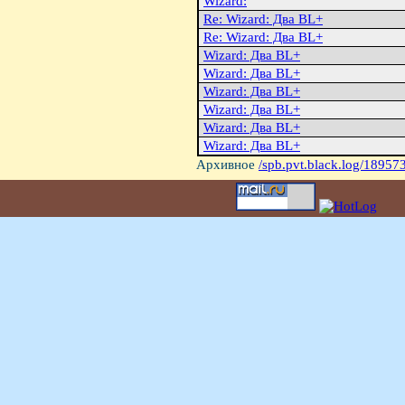
Wizard:
Re: Wizard: Два BL+
Re: Wizard: Два BL+
Wizard: Два BL+
Wizard: Два BL+
Wizard: Два BL+
Wizard: Два BL+
Wizard: Два BL+
Wizard: Два BL+
Архивное
/spb.pvt.black.log/18957