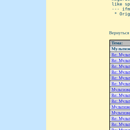
 like sp
 --- ifm
  * Orig
Вернуться 
Тема:
Мультиэк
Re: Муль
Re: Муль
Re: Муль
Re: Муль
Re: Муль
Re: Муль
Мультиэк
Re: Муль
Re: Муль
Мyльтиэк
Мультиэк
Re: Муль
Re: Муль