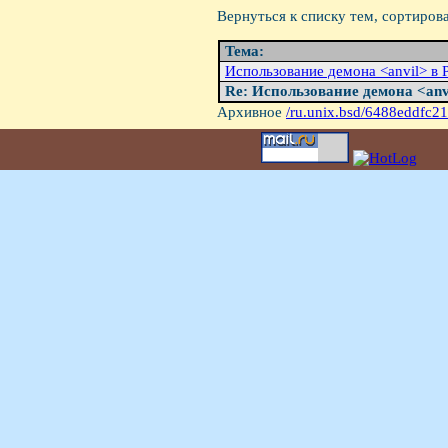
Вернуться к списку тем, сортиров
Тема:
Использование демона <anvil> в
Re: Использование демона <an
Архивное
/ru.unix.bsd/6488eddfc21