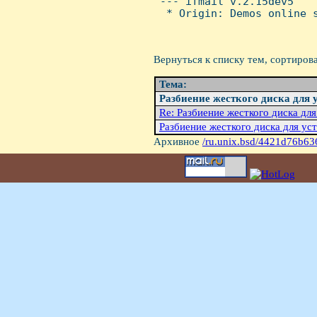
 --- ifmail v.2.15dev5

  * Origin: Demos online s
Вернуться к списку тем, сортиров
Тема:
Разбиение жесткого диска для 
Re: Разбиение жесткого диска для
Разбиение жесткого диска для ус
Архивное
/ru.unix.bsd/4421d76b63