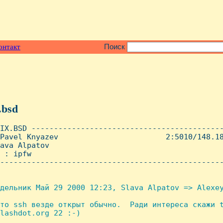
онтакт
Поиск
.bsd
IX.BSD -------------------------------------------
Pavel Knyazev                        2:5010/148.18
ava Alpatov

 : ipfw

--------------------------------------------------
дельник Май 29 2000 12:23, Slava Alpatov => Alexey
то ssh везде открыт обычно.  Ради интереса скажи t
lashdot.org 22 :-)
