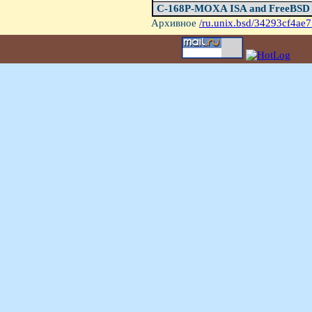
C-168P-MOXA ISA and FreeBSD
Архивное
/ru.unix.bsd/34293cf4ae7