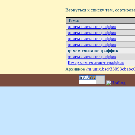
Вернуться к списку тем, сортиров
Тема:
q: чем считают траффик
q: чем считают траффик
q: чем считают траффик
q: чем считают траффик
q: чем считают траффик
q: чем считают траффик
Re: q: чем считают траффик
Архивное
/ru.unix.bsd/33093cbabc