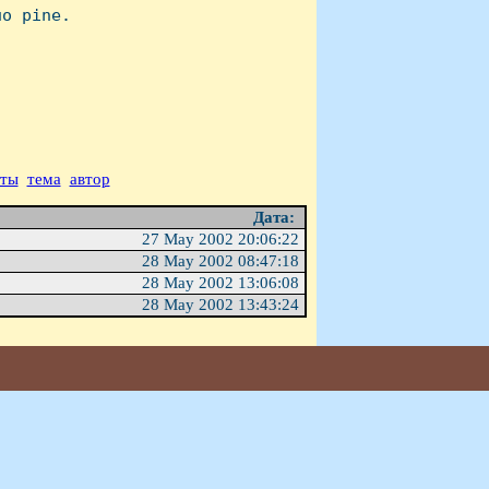
о pine.

аты
тема
автор
Дата:
27 May 2002 20:06:22
28 May 2002 08:47:18
28 May 2002 13:06:08
28 May 2002 13:43:24