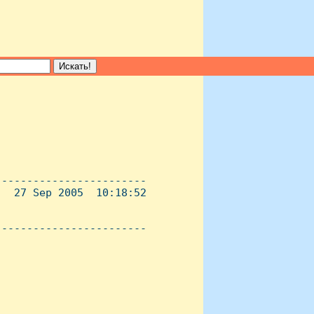
-----------------------

  27 Sep 2005  10:18:52

----------------------- 
