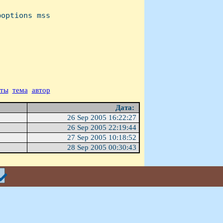
p
options mss

аты
тема
автор
Дата:
26 Sep 2005 16:22:27
26 Sep 2005 22:19:44
27 Sep 2005 10:18:52
28 Sep 2005 00:30:43