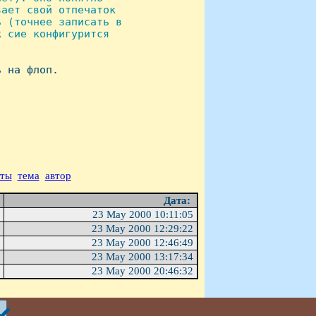
ает свой отпечаток

 (точнее записать в

 сие конфигурится



 на флоп.

аты
тема
автор
Дата:
23 May 2000 10:11:05
23 May 2000 12:29:22
23 May 2000 12:46:49
23 May 2000 13:17:34
23 May 2000 20:46:32