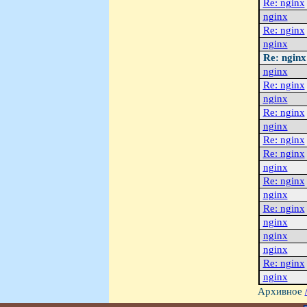
Re: nginx
nginx
Re: nginx
nginx
Re: nginx
nginx
Re: nginx
nginx
Re: nginx
nginx
Re: nginx
Re: nginx
nginx
Re: nginx
nginx
Re: nginx
nginx
nginx
nginx
Re: nginx
nginx
Архивное