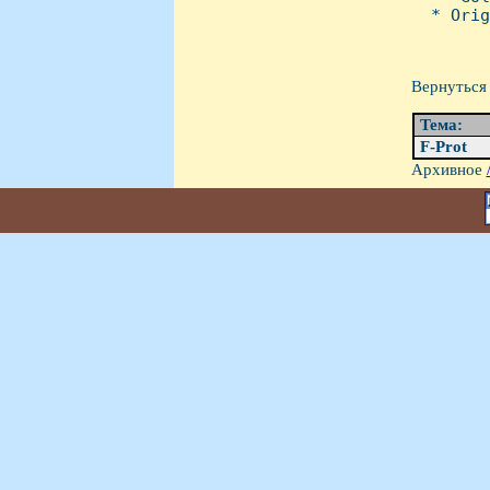
  * Orig
Вернуться 
Тема:
F-Prot
Архивное