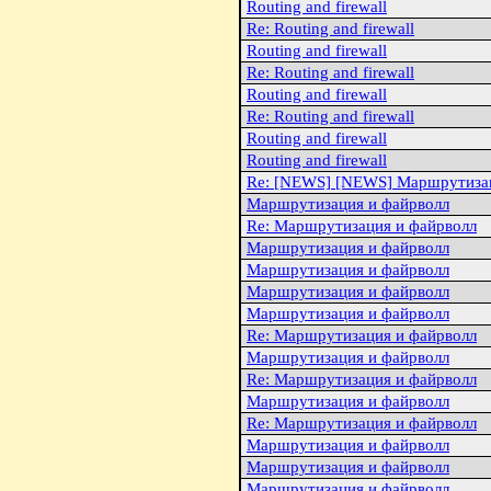
Routing and firewall
Re: Routing and firewall
Routing and firewall
Re: Routing and firewall
Routing and firewall
Re: Routing and firewall
Routing and firewall
Routing and firewall
Re: [NEWS] [NEWS] Маршрутизац
Маршрутизация и файрволл
Re: Маршрутизация и файрволл
Маршрутизация и файрволл
Маршрутизация и файрволл
Маршрутизация и файрволл
Маршрутизация и файрволл
Re: Маршрутизация и файрволл
Маршрутизация и файрволл
Re: Маршрутизация и файрволл
Маршрутизация и файрволл
Re: Маршрутизация и файрволл
Маршрутизация и файрволл
Маршрутизация и файрволл
Маршрутизация и файрволл