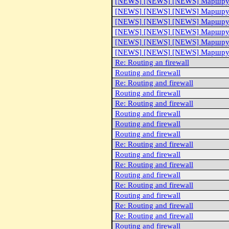
[NEWS] [NEWS] [NEWS] Маршрут
[NEWS] [NEWS] [NEWS] Маршрут
[NEWS] [NEWS] [NEWS] Маршрут
[NEWS] [NEWS] [NEWS] Маршрут
[NEWS] [NEWS] [NEWS] Маршрут
[NEWS] [NEWS] [NEWS] Маршрут
Re: Routing an firewall
Routing and firewall
Re: Routing and firewall
Routing and firewall
Re: Routing and firewall
Routing and firewall
Routing and firewall
Routing and firewall
Re: Routing and firewall
Routing and firewall
Re: Routing and firewall
Routing and firewall
Re: Routing and firewall
Routing and firewall
Re: Routing and firewall
Re: Routing and firewall
Routing and firewall