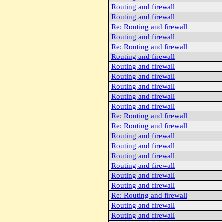
Routing and firewall
Routing and firewall
Re: Routing and firewall
Routing and firewall
Re: Routing and firewall
Routing and firewall
Routing and firewall
Routing and firewall
Routing and firewall
Routing and firewall
Routing and firewall
Re: Routing and firewall
Re: Routing and firewall
Routing and firewall
Routing and firewall
Routing and firewall
Routing and firewall
Routing and firewall
Routing and firewall
Re: Routing and firewall
Routing and firewall
Routing and firewall