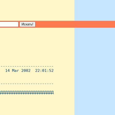
-----------------------

  14 Mar 2002  22:01:52

----------------------- 

ДДДДДДДДДДДДДДДДДДДДДДД
