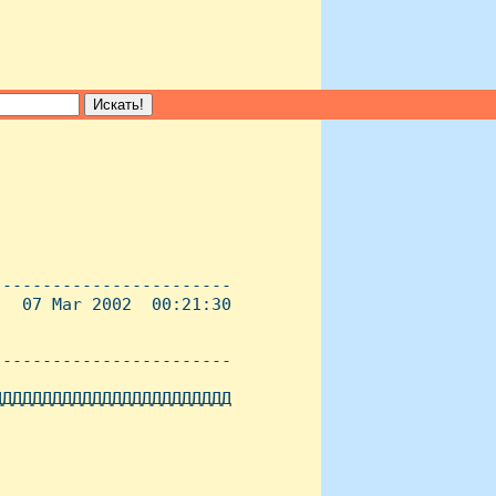
-----------------------

  07 Mar 2002  00:21:30

----------------------- 

ДДДДДДДДДДДДДДДДДДДДДДД
