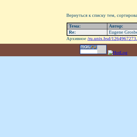
Вернуться к списку тем, сортиров
Тема:
Автор:
Re:
Eugene Grosb
Архивное
/ru.unix.bsd/1264967273