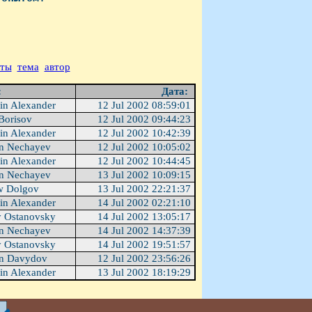
аты
тема
автор
:
Дата:
in Alexander
12 Jul 2002 08:59:01
Borisov
12 Jul 2002 09:44:23
in Alexander
12 Jul 2002 10:42:39
in Nechayev
12 Jul 2002 10:05:02
in Alexander
12 Jul 2002 10:44:45
in Nechayev
13 Jul 2002 10:09:15
w Dolgov
13 Jul 2002 22:21:37
in Alexander
14 Jul 2002 02:21:10
 Ostanovsky
14 Jul 2002 13:05:17
in Nechayev
14 Jul 2002 14:37:39
 Ostanovsky
14 Jul 2002 19:51:57
in Davydov
12 Jul 2002 23:56:26
in Alexander
13 Jul 2002 18:19:29