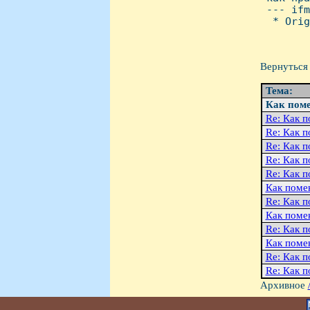
 --- ifm
  * Orig
Вернуться 
Тема:
Как поме
Re: Как п
Re: Как п
Re: Как п
Re: Как п
Re: Как п
Как помен
Re: Как п
Как помен
Re: Как п
Как помен
Re: Как п
Re: Как п
Архивное