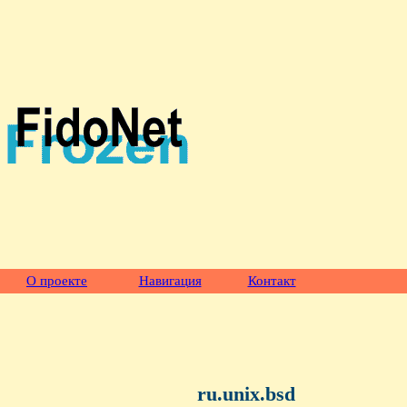
О проекте
Навигация
Контакт
ru.unix.bsd