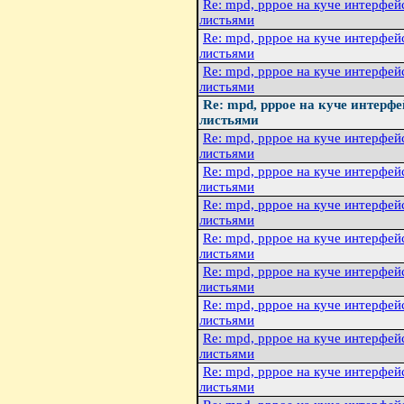
Re: mpd, pppoe на куче интерфей
листьями
Re: mpd, pppoe на куче интерфей
листьями
Re: mpd, pppoe на куче интерфей
листьями
Re: mpd, pppoe на куче интерф
листьями
Re: mpd, pppoe на куче интерфей
листьями
Re: mpd, pppoe на куче интерфей
листьями
Re: mpd, pppoe на куче интерфей
листьями
Re: mpd, pppoe на куче интерфей
листьями
Re: mpd, pppoe на куче интерфей
листьями
Re: mpd, pppoe на куче интерфей
листьями
Re: mpd, pppoe на куче интерфей
листьями
Re: mpd, pppoe на куче интерфей
листьями