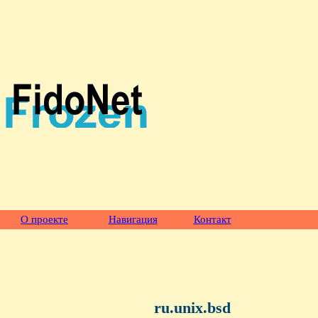
О проекте
Навигация
Контакт
ru.unix.bsd