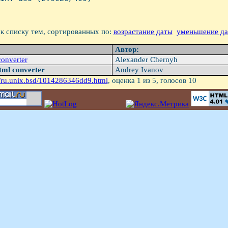
к списку тем, сортированных по:
возрастание даты
уменьшение д
Автор:
converter
Alexander Chernyh
tml converter
Andrey Ivanov
/ru.unix.bsd/1014286346dd9.html
, оценка
1
из 5, голосов
10