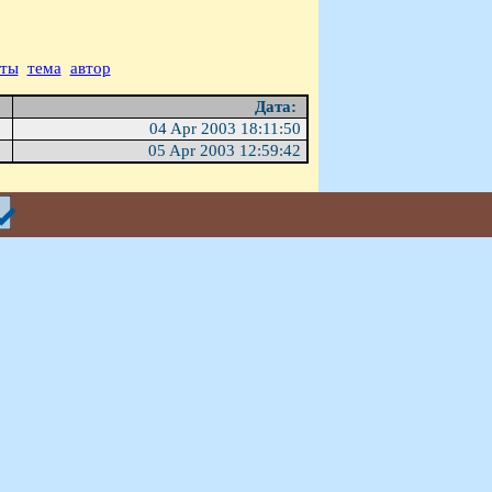
аты
тема
автор
Дата:
04 Apr 2003 18:11:50
05 Apr 2003 12:59:42