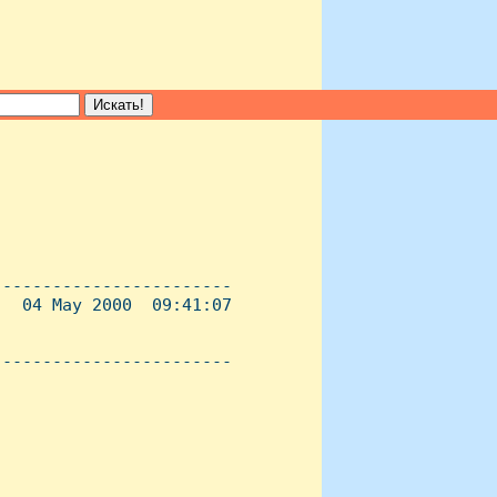
-----------------------

  04 May 2000  09:41:07

----------------------- 
