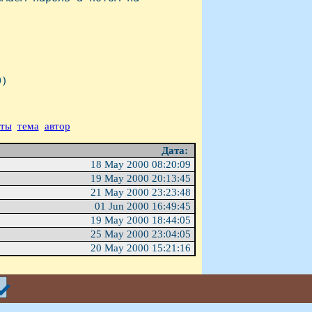
)

аты
тема
автор
Дата:
18 May 2000 08:20:09
19 May 2000 20:13:45
21 May 2000 23:23:48
01 Jun 2000 16:49:45
19 May 2000 18:44:05
25 May 2000 23:04:05
20 May 2000 15:21:16