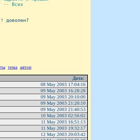
 -- Всех

! доволен?

аты
тема
автор
Дата:
08 May 2003 17:04:16
09 May 2003 16:28:28
09 May 2003 20:10:00
09 May 2003 21:20:10
09 May 2003 21:40:53
10 May 2003 02:56:02
11 May 2003 16:51:13
11 May 2003 19:32:17
12 May 2003 20:03:42