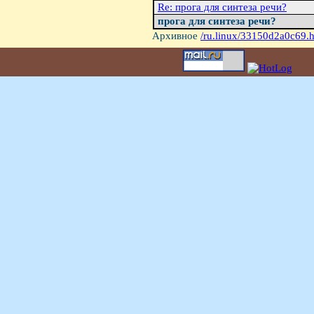
Re: прога для синтеза речи?
прога для синтеза речи?
Архивное
/ru.linux/33150d2a0c69.