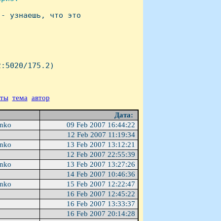
- узнаешь, что это

:5020/175.2)

аты
тема
автор
Дата:
enko
09 Feb 2007 16:44:22
12 Feb 2007 11:19:34
enko
13 Feb 2007 13:12:21
12 Feb 2007 22:55:39
enko
13 Feb 2007 13:27:26
14 Feb 2007 10:46:36
enko
15 Feb 2007 12:22:47
16 Feb 2007 12:45:22
16 Feb 2007 13:33:37
16 Feb 2007 20:14:28