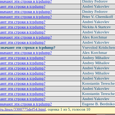
значают эти стpоки в tcpdump?
Dmitry Fedorov
ают эти стpоки в tcpdump?
Andrei Yakovlev
значают эти стpоки в tcpdump?
Dmitry Fedorov
значают эти стpоки в tcpdump?
Peter V. Chernikoff
ают эти стpоки в tcpdump?
Andrei Yakovlev
ают эти стpоки в tcpdump?
Nickita A Startcev
ают эти стpоки в tcpdump?
Andrei Yakovlev
значают эти стpоки в tcpdump?
Alex Korchmar
ают эти стpоки в tcpdump?
Andrei Yakovlev
означают эти стpоки в tcpdump?
Vsevolod Krishche
значают эти стpоки в tcpdump?
Alex Korchmar
ают эти стpоки в tcpdump?
Andrey Mihailov
ают эти стpоки в tcpdump?
Andrey Mihailov
ают эти стpоки в tcpdump?
Andrei Yakovlev
ают эти стpоки в tcpdump?
Andrey Mihailov
ают эти стpоки в tcpdump?
Andrei Yakovlev
ают эти стpоки в tcpdump?
Konstantin Teresch
ают эти стpоки в tcpdump?
Andrei Yakovlev
ают эти стpоки в tcpdump?
Konstantin Teresch
ают эти стpоки в tcpdump?
Andrei Yakovlev
значают эти стpоки в tcpdump?
Eugene B. Berdnik
/ru.linux/3300775def54.html
, оценка
1
из 5, голосов
10