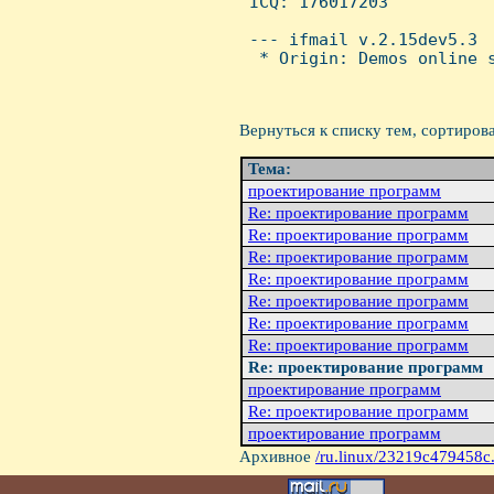
 ICQ: 176017203

 --- ifmail v.2.15dev5.3

  * Origin: Demos online s
Вернуться к списку тем, сортиров
Тема:
проектирование программ
Re: проектирование программ
Re: проектирование программ
Re: проектирование программ
Re: проектирование программ
Re: проектирование программ
Re: проектирование программ
Re: проектирование программ
Re: проектирование программ
проектирование программ
Re: проектирование программ
проектирование программ
Архивное
/ru.linux/23219c479458c