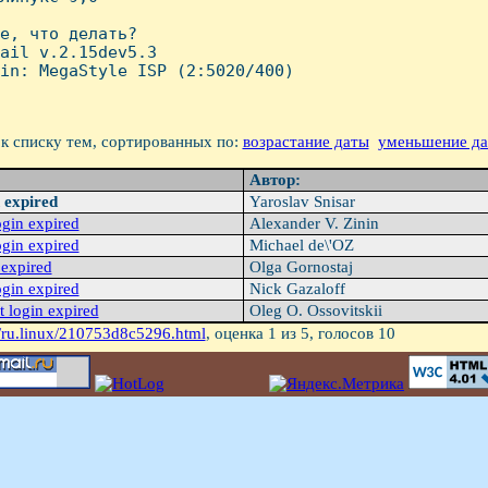
е, что делать?

ail v.2.15dev5.3

in: MegaStyle ISP (2:5020/400)

к списку тем, сортированных по:
возрастание даты
уменьшение д
Автор:
n expired
Yaroslav Snisar
ogin expired
Alexander V. Zinin
ogin expired
Michael de\'OZ
 expired
Olga Gornostaj
ogin expired
Nick Gazaloff
t login expired
Oleg O. Ossovitskii
/ru.linux/210753d8c5296.html
, оценка
1
из 5, голосов
10