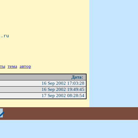
.ru

аты
тема
автор
Дата:
16 Sep 2002 17:03:28
16 Sep 2002 19:49:45
17 Sep 2002 08:28:54