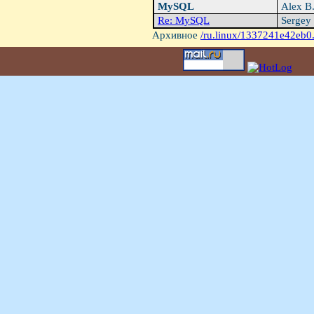
MySQL
Alex B
Re: MySQL
Sergey
Архивное
/ru.linux/1337241e42eb0