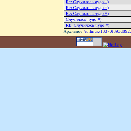
Re: Случилось чудо =)
Re: Случилось чудо =)
Re: Случилось чудо =)
Случилось чудо =)
RE: Случилось чудо =)
Архивное
/ru.linux/13370f893d892