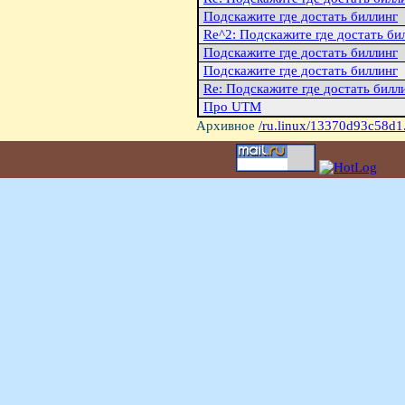
Подскажите где достать биллинг
Re^2: Подскажите где достать би
Подскажите где достать биллинг
Подскажите где достать биллинг
Re: Подскажите где достать билл
Про UTM
Архивное
/ru.linux/13370d93c58d1