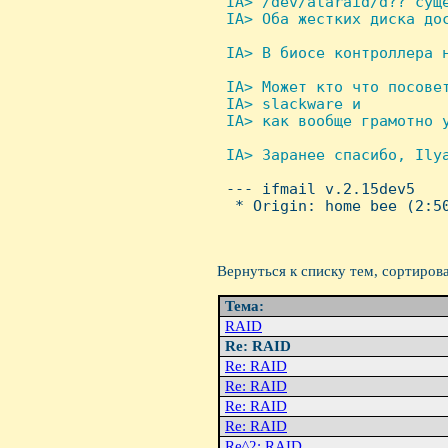
 IA> /dev/ataraid/d?? суще
 IA> Оба жестких диска дос
IA> В биосе контроллера н
IA> Может кто что посовет
 IA> slackware и

 IA> как вообще грамотно у
IA> Заранее спасибо, Ilya

 --- ifmail v.2.15dev5

  * Origin: home bee (2:50
Вернуться к списку тем, сортиров
Тема:
RAID
Re: RAID
Re: RAID
Re: RAID
Re: RAID
Re: RAID
Re^2: RAID