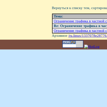
Вернуться к списку тем, сортиров
Тема:
Ограничение трафика в частной 
Re: Ограничение трафика в час
Ограничение трафика в частной 
Архивное
/ru.linux/1337078e28776