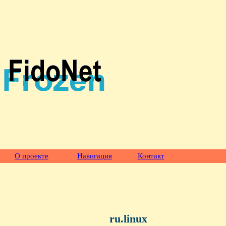
О проекте
Навигация
Контакт
ru.linux