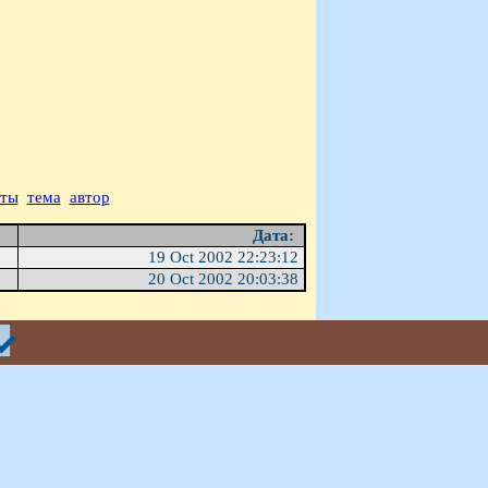
аты
тема
автор
Дата:
19 Oct 2002 22:23:12
20 Oct 2002 20:03:38