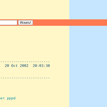
-----------------------

  20 Oct 2002  20:03:38

----------------------- 

ет pppd 
