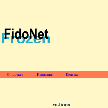
О проекте
Навигация
Контакт
ru.linux