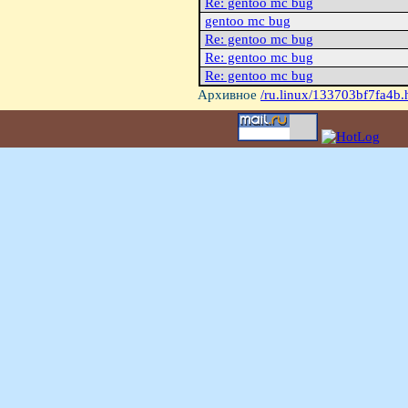
Re: gentoo mc bug
gentoo mc bug
Re: gentoo mc bug
Re: gentoo mc bug
Re: gentoo mc bug
Архивное
/ru.linux/133703bf7fa4b.