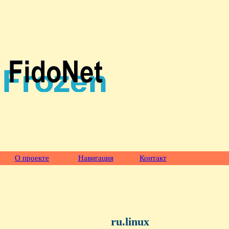
О проекте
Навигация
Контакт
ru.linux