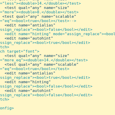
="less"><double>14.</double></test>

  <test qual="any" name="size"

="more"><double>8.</double></test>

 <test qual="any" name="scalable"

="eq"><bool>true</bool></test>-->

  <edit name="antialias"

ssign_replace"><bool>false</bool></edit>

  <edit name="hinting" mode="assign_replace"><bool
  <edit name="autohint"

ssign_replace"><bool>true</bool></edit>

tch>

ch target="font">

  <test qual="any" name="size"

="more_eq"><double>14.</double></test>

  <test qual="any" name="scalable"

="eq"><bool>true</bool></test>

  <edit name="antialias"

ssign_replace"><bool>true</bool></edit>

  <edit name="hinting"

ssign_replace"><bool>false</bool></edit>

  <edit name="autohint"

ssign_replace"><bool>false</bool></edit>

tch>

onfig>
