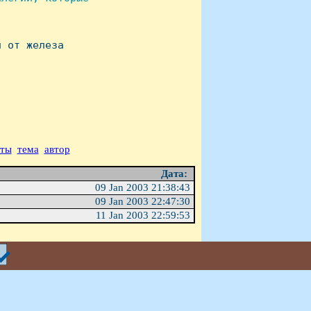
 от железа

аты
тема
автор
Дата:
09 Jan 2003 21:38:43
09 Jan 2003 22:47:30
11 Jan 2003 22:59:53