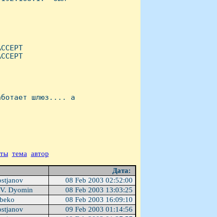
CCEPT

CCEPT

ботает шлюз.... а

аты
тема
автор
Дата:
ostjanov
08 Feb 2003 02:52:00
 V. Dyomin
08 Feb 2003 13:03:25
ibeko
08 Feb 2003 16:09:10
ostjanov
09 Feb 2003 01:14:56