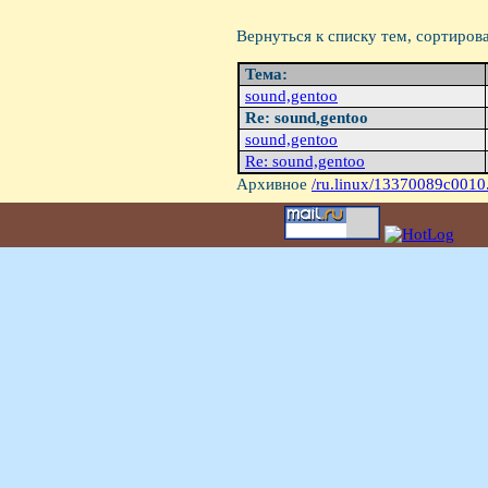
Вернуться к списку тем, сортиров
Тема:
sound,gentoo
Re: sound,gentoo
sound,gentoo
Re: sound,gentoo
Архивное
/ru.linux/13370089c0010