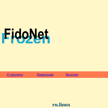
О проекте
Навигация
Контакт
ru.linux