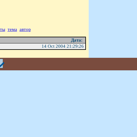
аты
тема
автор
Дата:
14 Oct 2004 21:29:26