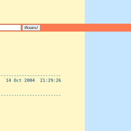
-----------------------

  14 Oct 2004  21:29:26

----------------------- 
