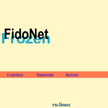
О проекте
Навигация
Контакт
ru.linux