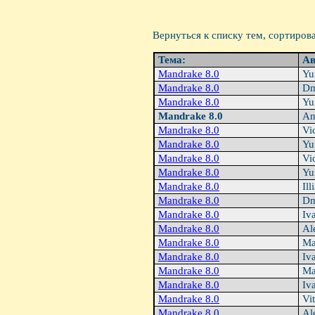
Вернуться к списку тем, сортиров
Тема:
Ав
Mandrake 8.0
Yu
Mandrake 8.0
Dm
Mandrake 8.0
Yu
Mandrake 8.0
An
Mandrake 8.0
Vi
Mandrake 8.0
Yu
Mandrake 8.0
Vi
Mandrake 8.0
Yu
Mandrake 8.0
Ill
Mandrake 8.0
Dm
Mandrake 8.0
Iv
Mandrake 8.0
Ale
Mandrake 8.0
Ma
Mandrake 8.0
Iv
Mandrake 8.0
Ma
Mandrake 8.0
Iv
Mandrake 8.0
Vit
Mandrake 8.0
Ale