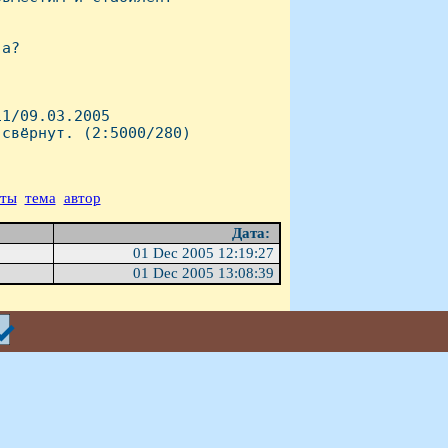
а?

1/09.03.2005

свёрнут. (2:5000/280)

аты
тема
автор
Дата:
01 Dec 2005 12:19:27
01 Dec 2005 13:08:39