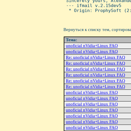
 Sincerely yours, Alexande
 --- ifmail v.2.15dev5

  * Origin: ProphySoft (2:
Вернуться к списку тем, сортиров
Тема:
unoficial nVidia+Linux FAQ
unoficial nVidia+Linux FAQ
Re: unoficial nVidia+Linux FAQ
Re: unoficial nVidia+Linux FAQ
Re: unoficial nVidia+Linux FAQ
Re: unoficial nVidia+Linux FAQ
Re: unoficial nVidia+Linux FAQ
Re: unoficial nVidia+Linux FAQ
unoficial nVidia+Linux FAQ
unoficial nVidia+Linux FAQ
unoficial nVidia+Linux FAQ
unoficial nVidia+Linux FAQ
unoficial nVidia+Linux FAQ
unoficial nVidia+Linux FAQ
unoficial nVidia+Linux FAQ