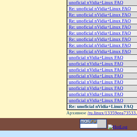
unoficial nVidia+Linux FAQ
Re: unoficial nVidia+Linux FAQ
Re: unoficial nVidia+Linux FAQ
Re: unoficial nVidia+Linux FAQ
Re: unoficial nVidia+Linux FAQ
Re: unoficial nVidia+Linux FAQ
Re: unoficial nVidia+Linux FAQ
Re: unoficial nVidia+Linux FAQ
Re: unoficial nVidia+Linux FAQ
unoficial nVidia+Linux FAQ
unoficial nVidia+Linux FAQ
unoficial nVidia+Linux FAQ
unoficial nVidia+Linux FAQ
unoficial nVidia+Linux FAQ
unoficial nVidia+Linux FAQ
unoficial nVidia+Linux FAQ
unoficial nVidia+Linux FAQ
Re: unoficial nVidia+Linux FAQ
Архивное
/ru.linux/13359eea73533